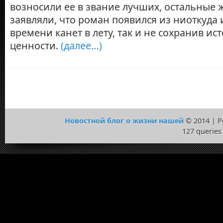
возносили ее в звание лучших, остальные ж
заявляли, что роман появился из ниоткуда 
времени канет в лету, так и не сохранив ис
ценности.
(далее…)
Новостной блог о жизни нашей
© 2014 | 
127 queries