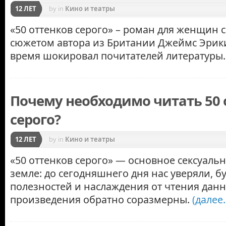
12 ЛЕТ
by
in
Кино и театры
«50 оттенков серого» – роман для женщин 
сюжетом автора из Британии Джеймс Эрики
время шокировал почитателей литературы
Почему необходимо читать 50 
серого?
12 ЛЕТ
by
in
Кино и театры
«50 оттенков серого» — основное сексуаль
земле: до сегодняшнего дня нас уверяли, б
полезностей и наслаждения от чтения дан
произведения обратно соразмерны.
(далее