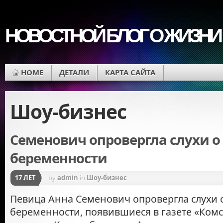
НОВОСТНОЙ БЛОГ О ЖИЗНИ
HOME
ДЕТАЛИ
КАРТА САЙТА
Шоу-бизнес
Семенович опровергла слухи о
беременности
17 ЛЕТ
by
admin
in
Шоу-бизнес
Певица Анна Семенович опровергла слухи 
беременности, появившиеся в газете «Ком