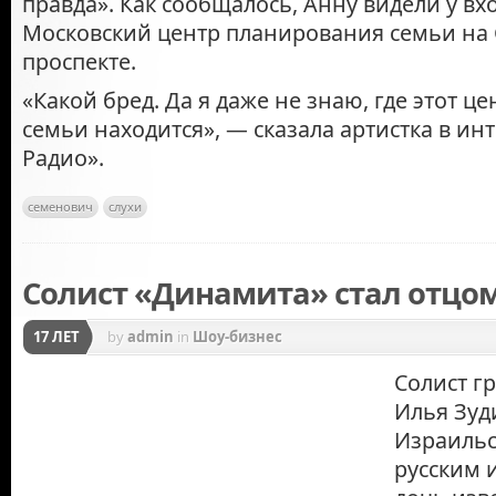
правда». Как сообщалось, Анну видели у вх
Московский центр планирования семьи на
проспекте.
«Какой бред. Да я даже не знаю, где этот 
семьи находится», — сказала артистка в ин
Радио».
семенович
слухи
Солист «Динамита» стал отцо
17 ЛЕТ
by
admin
in
Шоу-бизнес
Солист г
Илья Зуд
Израильс
русским 