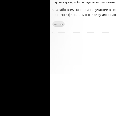
параметров, и, благодаря этому, заме
Спасибо всем, кто принял участие в 
провести финальную отладку алгорит
yandex