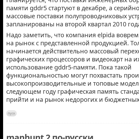
памяти gddr5 стартуют в декабре, а серийн
массовые поставки полупроводниковых уст
запланированы на второй квартал 2010 год
Надо заметить, что компания elpida вовре
на рынок с представленной продукцией. То
начинается действительно массовый перех
графических процессоров и видеокарт на и
использование gddr5-памяти. Пока такой
функциональностью могут похвастать про
высокопроизводительные и топовые модели
следующем году графическая память станд
прийти и на рынок недорогих и бюджетных 
пуск
manhunt 2 по-русски