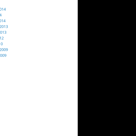
014
4
014
2013
013
12
10
2009
009