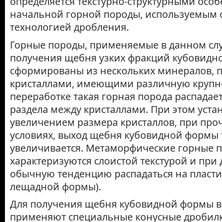
определяется текстурно-структурными осо
начальной горной породы, используемым 
технологией дробления.
Горные породы, применяемые в данном слу
получения щебня узких фракций кубовидн
сформированы из нескольких минералов, 
кристаллами, имеющими различную крупно
переработке такая горная порода распадае
раздела между кристаллами. При этом устан
увеличением размера кристаллов, при про
условиях, выход щебня кубовидной формы 
увеличивается. Метаморфические горные п
характеризуются слоистой текстурой и пр
обычную тенденцию распадаться на пласти
лещадной формы).
Для получения щебня кубовидной формы в
применяют специальные конусные дробил