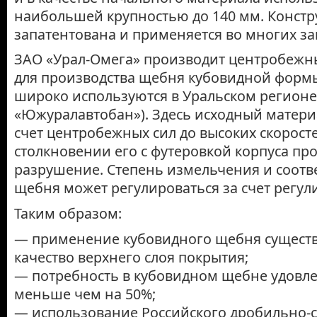
наибольшей крупностью до 140 мм. Констр
запатентована и применяется во многих за
ЗАО «Урал-Омега» производит центробежн
для производства щебня кубовидной формы
широко используются в Уральском регионе
«Южуралавтобан»). Здесь исходный материа
счет центробежных сил до высоких скорост
столкновении его с футеровкой корпуса пр
разрушение. Степень измельчения и соотв
щебня может регулироваться за счет регули
Таким образом:
— применение кубовидного щебня сущест
качество верхнего слоя покрытия;
— потребность в кубовидном щебне удовле
меньше чем на 50%;
— использование Российского дробильно-