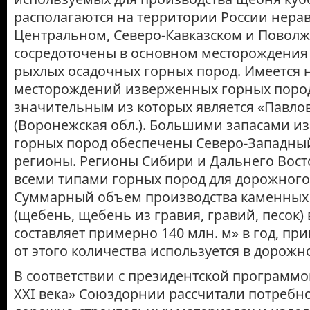
располагаются на территории России нера
Центральном, Северо-Кавказском и Поволж
сосредоточены в основном месторождения
рыхлых осадочных горных пород. Имеется 
месторождений изверженных горных пород
значительным из которых является «Павло
(Воронежская обл.). Большими запасами 
горных пород обеспечены Северо-Западны
регионы. Регионы Сибири и Дальнего Вост
всеми типами горных пород для дорожного
Суммарный объем производства каменных
(щебень, щебень из гравия, гравий, песок) 
составляет примерно 140 млн. м» в год, п
от этого количества используется в дорожн
В соответствии с президентской программо
XXI века» Союздорнии рассчитали потребн