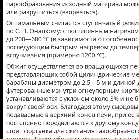
парообразования исходный материал може
или разрушиться (взорваться).
Оптимальным считается ступенчатый режи
по С. П. Онацкому: с постепенным нагревом
до 200—600 °С (в зависимости от особеннос
последующим быстрым нагревом до темпе
вспучивания (примерно 1200 °С).
Обжиг осуществляется во вращающихся печ
представляющих собой цилиндрические ме
барабаны диаметром до 2,5—5 м и длиной д
футерованные изнутри огнеупорным кирп
устанавливаются с уклоном около 3% и не 
вокруг своей оси. Благодаря этому сырцовы
подаваемые в верхний конец печи, при ее
постепенно передвигаются к другому концу
стоит форсунка для сжигания газообразног
топлива. Таким образом, вращающаяся печ