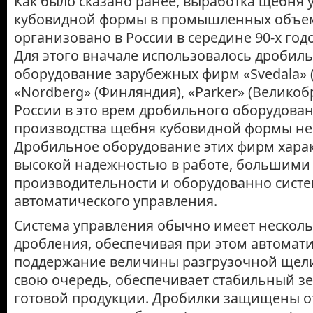
Как было сказано ранее, выработка щебня 
кубовидной формы в промышленных объе
организовано в России в середине 90-х год
Для этого вначале использовалось дробил
оборудование зарубежных фирм «Svedala» 
«Nordberg» (Финляндия), «Parker» (Великобр
России в это врем дробильного оборудован
производства щебня кубовидной формы не
Дробильное оборудование этих фирм харак
высокой надежностью в работе, большими
производительности и оборудованно сист
автоматического управления.
Система управления обычно имеет нескол
дробления, обеспечивая при этом автомат
поддержание величины разгрузочной щели 
свою очередь, обеспечивает стабильный зе
готовой продукции. Дробилки защищены о