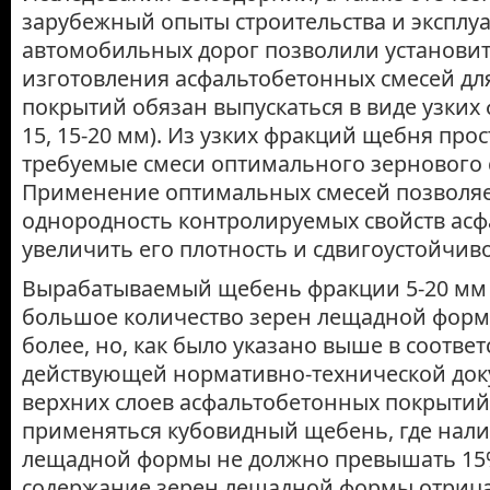
зарубежный опыты строительства и эксплу
автомобильных дорог позволили установит
изготовления асфальтобетонных смесей дл
покрытий обязан выпускаться в виде узких ф
15, 15-20 мм). Из узких фракций щебня про
требуемые смеси оптимального зернового 
Применение оптимальных смесей позволя
однородность контролируемых свойств асф
увеличить его плотность и сдвигоустойчиво
Вырабатываемый щебень фракции 5-20 мм 
большое количество зерен лещадной форм
более, но, как было указано выше в соответ
действующей нормативно-технической док
верхних слоев асфальтобетонных покрытий
применяться кубовидный щебень, где нали
лещадной формы не должно превышать 1
содержание зерен лещадной формы отрица