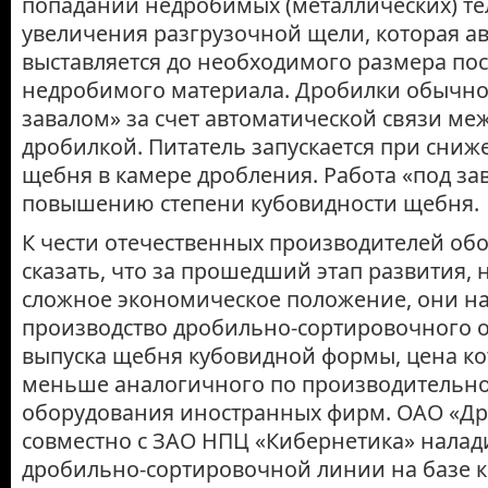
попадании недробимых (металлических) те
увеличения разгрузочной щели, которая а
выставляется до необходимого размера пос
недробимого материала. Дробилки обычно
завалом» за счет автоматической связи ме
дробилкой. Питатель запускается при сниж
щебня в камере дробления. Работа «под за
повышению степени кубовидности щебня.
К чести отечественных производителей об
сказать, что за прошедший этап развития, 
сложное экономическое положение, они н
производство дробильно-сортировочного 
выпуска щебня кубовидной формы, цена кот
меньше аналогичного по производительн
оборудования иностранных фирм. ОАО «Д
совместно с ЗАО НПЦ «Кибернетика» налад
дробильно-сортировочной линии на базе 