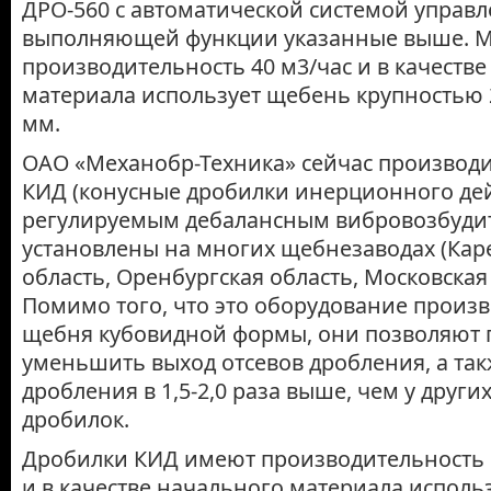
ДРО-560 с автоматической системой управл
выполняющей функции указанные выше. 
производительность 40 м3/час и в качестве
материала использует щебень крупностью 20
мм.
ОАО «Механобр-Техника» сейчас производ
КИД (конусные дробилки инерционного дей
регулируемым дебалансным вибровозбудит
установлены на многих щебнезаводах (Кар
область, Оренбургская область, Московская 
Помимо того, что это оборудование произв
щебня кубовидной формы, они позволяют 
уменьшить выход отсевов дробления, а та
дробления в 1,5-2,0 раза выше, чем у други
дробилок.
Дробилки КИД имеют производительность от
и в качестве начального материала исполь