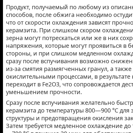
Продукт, получаемый по любому из описа
способов, после обжига необходимо остуди
что от скорости охлаждения зависят прочн
керамзита. При слишком скором охлаждени
зерна могут потрескаться или же в них сох
напряжения, которые могут проявиться в бе
стороны, и при слишком мед­ленном охлаж
сразу после вспучивания возможно снижени
из-за смятия размягченных гранул, а также 
окислительными процессами, в результате 
переходит в Fe2O3, что сопро­вождается дес
уменьшением прочности.
Сразу после вспучивания желательно быстр
керамзита до температуры 800—900 °С для
структуры и предотвращения окисления зак
Затем требуется медленное охлаждение до