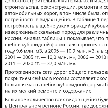
дорожно-строительных материалах и издел
строительства, реконструкции, ремонта и 
автомобильных дорог, в том числе была, о
потребность в видах щебня. В таблице 1 п
потребность в щебне узких фракций кубов
изверженных скальных пород для различн
России. Анализ таблицы 1 показывает, что 
щебне кубовидной формы для строительства
году 9,6 млн. м3, в 2005 — 10,9 млн. м3, а в
2001 — 2005 гг. — 10,0 млн. м», 2006 — 2010 г
2011 — 2020 гг. — 37,0 млн. м».
Протяженность сети дорог общего пользов
покрытием сейчас в России составляет около
большая часть щебня кубовидной формы б
на их мелкий ремонте и содержание.
Большое количество всех видов щебня буде
в Центральном регионе России, где дорожн