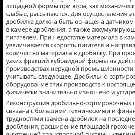
лещадной формы при этом, как механичес
слабые, рассыпаются. Для осуществления эт
дробилка должна быть оснащена датчиком
в камере дробления, а также аккумулирую
питателем. При недостатке материала в ка
увеличивается скорость питателя и направ
количество материала в дробилку. При про
узких фракций кубовидной формы на дейс
производствах нерудной промышленности
учитывать следующее. Дробильно-сортиро
оборудование этих производств к настоящ
физически значительно изношено и устаре
Реконструкция дробильно-сортировочных 
связана с большими техническими и фин
трудностями (замена дробилок на последне
дробления, расширение площадей грохоче
внутренней транспортной системы, увелич