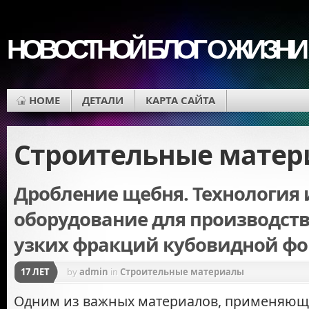
НОВОСТНОЙ БЛОГ О ЖИЗНИ
HOME
ДЕТАЛИ
КАРТА САЙТА
Строительные мате
Дробление щебня. Технология 
оборудование для производст
узких фракций кубовидной ф
17 ЛЕТ
by
admin
in
Строительные материалы
Одним из важных материалов, применяющ