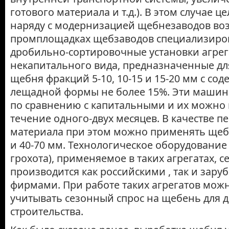
готового материала и т.д.). В этом случае 
наряду с модернизацией щебнезаводов во
промплощадках щебзаводов специализиро
дробильно-сортировочные установки агре
некапитального вида, предназначенные дл
щебня фракций 5-10, 10-15 и 15-20 мм с со
лещадной формы не более 15%. Эти маши
по сравнению с капитальными и их можно 
течение одного-двух месяцев. В качестве п
материала при этом можно применять щеб
и 40-70 мм. Технологическое оборудование
грохота), применяемое в таких агрегатах, с
производится как российскими , так и зар
фирмами. При работе таких агрегатов мож
учитывать сезонный спрос на щебень для 
строительства.