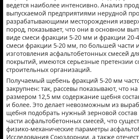
ведется наиболее интенсивно. Анализ прод
выпускаемой предприятиями нерудной пр
разрабатывающими месторождения извер
пород, показывает, что они в основном вы
виде смеси фракции 5-20 мм и фракции 20-
смеси фракции 5-20 мм, по большей части 
изготовления асфальтобетонных смесей дл
покрытий, имеются серьезные претензии с
строительных организаций.
Получаемый щебень фракций 5-20 мм част
закрупнен: так, рассевы показывают, что на
размером 12,5 мм содержание щебня соста
и более. Это делает невозможным из выра
щебня подобрать нужный зерновой состав
части асфальтобетонных смесей, что сущес
физико-механические параметры асфальто
Исследования Союздорнии, а также отечес