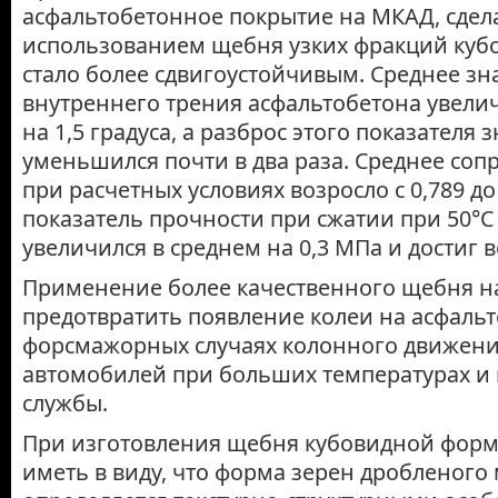
асфальтобетонное покрытие на МКАД, сдел
использованием щебня узких фракций куб
стало более сдвигоустойчивым. Среднее зн
внутреннего трения асфальтобетона увел
на 1,5 градуса, а разброс этого показателя 
уменьшился почти в два раза. Среднее соп
при расчетных условиях возросло с 0,789 до
показатель прочности при сжатии при 50°С
увеличился в среднем на 0,3 МПа и достиг 
Применение более качественного щебня н
предотвратить появление колеи на асфальт
форсмажорных случаях колонного движени
автомобилей при больших температурах и 
службы.
При изготовления щебня кубовидной фор
иметь в виду, что форма зерен дробленого