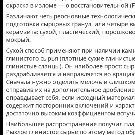
окраска в изломе — о восстановительной (F
Различают четыреосновные технологическ
подготовки сырцовых гранул, или четыре в
керамзита: сухой, пластический, порошков
мокрый.
Сухой способ применяют при наличии кам
глинистого сырья (плотные сухие глинисты
глинистые сланцы). Он наиболее прост: сы
раздрабливается и направляется во враща
Сначала нужно отделить мелочь и слишком
отправив их на дополнительное дробление.
оправдывает себя, если исходный материал
содержит посторонних включений и характ
достаточ­но высоким коэффициентом вспуч
Наибольшее распространение получил плас
Рыхлое глинистое сырье по этому метод об