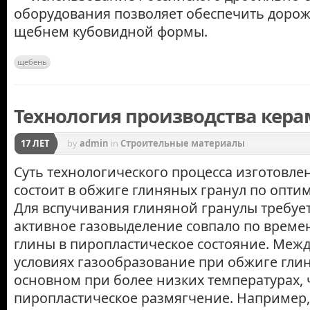
оборудования позволяет обеспечить дорож
щебнем кубовидной формы.
щебень
Технология производства кера
17 ЛЕТ
by
admin
in
Строительные материалы
Суть технологического процесса изготовле
состоит в обжиге глиняных гранул по опт
Для вспучивания глиняной гранулы требует
активное газовыделение совпало по време
глины в пиропластическое состояние. Меж
условиях газообразование при обжиге глин
основном при более низких температурах, 
пиропластическое размягчение. Например,