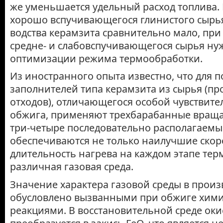
же уменьшается удельный расход топлива. В
хорошо вспучивающегося глинистого сырья
водства керамзита сравнительно мало, пр
средне- и слабовспучивающегося сырья нуж
оптимизации режима термообработки.
Из иностранного опыта известно, что для 
заполнителей типа керамзита из сырья (
отходов), отличающегося особой чувствите
обжига, применяют трехбарабанные вращ
три-четыре последовательно располагаемые
обеспечиваются не только наилучшие скор
длительность нагрева на каждом этапе тер
различная газовая среда.
Значение характера газовой среды в произ
обусловлено вызванными при обжиге хим
реакциями. В восстановительной среде оки