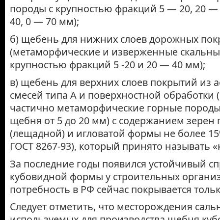
породы с крупностью фракций 5 — 20, 20 — 
40, 0 — 70 мм);
б) щебень для нижних слоев дорожных по
(метаморфические и изверженные скальны
крупностью фракций 5 -20 и 20 — 40 мм);
в) щебень для верхних слоев покрытий из 
смесей типа А и поверхностной обработки
частично метаморфические горные породы
щебня от 5 до 20 мм) с содержанием зерен
(лещадной) и игловатой формы не более 15
ГОСТ 8267-93), который принято называть 
За последние годы появился устойчивый с
кубовидной формы у строительных организ
потребность в РФ сейчас покрывается тольк
Следует отметить, что месторождения саль
используемых для производства щебня ку