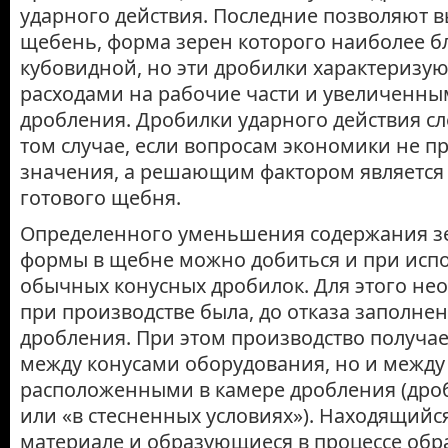
ударного действия. Последние позволяют 
щебень, форма зерен которого наиболее бл
кубовидной, но эти дробилки характеризу
расходами на рабочие части и увеличенны
дробления. Дробилки ударного действия сл
том случае, если вопросам экономики не п
значения, а решающим фактором является
готового щебня.
Определенного уменьшения содержания з
формы в щебне можно добиться и при исп
обычных конусных дробилок. Для этого не
при производстве была, до отказа заполне
дробления. При этом производство получае
между конусами оборудования, но и между
расположенными в камере дробления (дроб
или «в стесненных условиях»). Находящийс
материале и образующиеся в процессе обр