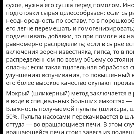
сухое, нужна его сушка перед помолом. Ино
подготовки сырья целесообразен: если сыр
неоднородность по составу, то в порошкоо
его легче перемешать и гомогенизировать;
подмешивать добавки, то при помоле их н
равномерно распределить; если в сырье ес
включения зерен известняка, гипса, то в п
распределенном по всему объему состояни
опасны; если такая тщательная обработка 
улучшению вспучивания, то повышенный в
его более высокое качество окупают произ
Мокрый (шликерный) метод заключается в
в воде в специальных больших емкостях —
Влажность получаемой пульпы (шлике­ра, 
50%. Пульпа насосами перекачивается в ш
оттуда — во вращающиеся печи. В этом слу
вращающейся печи стоит завеса из подвеш