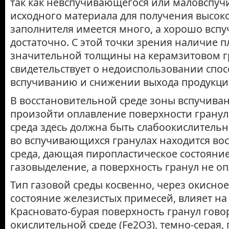
так как невспучивающегося или маловспу
исходного материала для получения высок
заполнителя имеется много, а хорошо всп
достаточно. С этой точки зрения наличие 
значительной толщины на керамзитовом 
свидетельствует о недо­использовании спос
вспучиванию и снижении выхода продукци
В восстановительной среде зоны вспучиван
произойти оплавление поверхности гранул,
среда здесь должна быть слабоокислительн
во вспучивающихся гранулах находится вос
среда, дающая пиропластическое состояние
газовыделение, а поверхность гранул не оп
Тип газовой среды косвенно, через окисно
состояние железистых примесей, влияет на 
Красновато-бурая поверхность гранул гово
окислительной среде (Fe2O3), темно-серая,