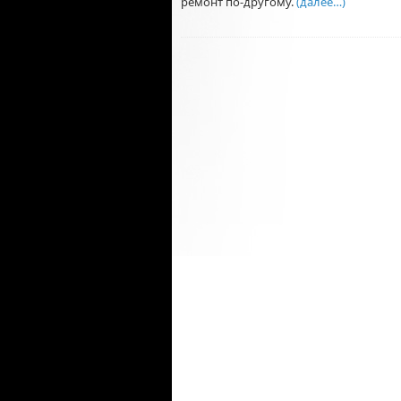
ремонт по-другому.
(далее…)