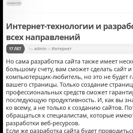
новости
Интернет-технологии и разраб
всех направлений
17 ЛЕТ
by
admin
in
Интернет
Но сама разработка сайта также имеет нес
большому счету, вам сможет сделать сайт 
компьютерщик-любитель, но это не будет г
вашего страницы. Только создание страни
профессиональных средств сможет гаранти
последующую продуктивность. И, как вы зна
ко всему, а не только к созданию сайтов. П
обращаться к специалистам, которые име
разработки веб-ресурсов.
Если же разработка сайта будет проводитьс