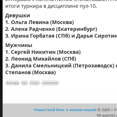
итоги турнира в дисциплине пул-10.
Девушки
1. Ольга Левина (Москва)
2. Алена Радченко (Екатеринбург)
3. Ирина Горбатая (СПб) и Дарья Сироти
Мужчины
1. Сергей Никитин (Москва)
2. Леонид Михайлов (СПб)
3. Данила Смельницкий (Петрозаводск) 
Степанов (Москва)
Бильярд
пул
Спорт
чемпионат
Новостной блог о жизни нашей
© 2009 | 
99 queries 