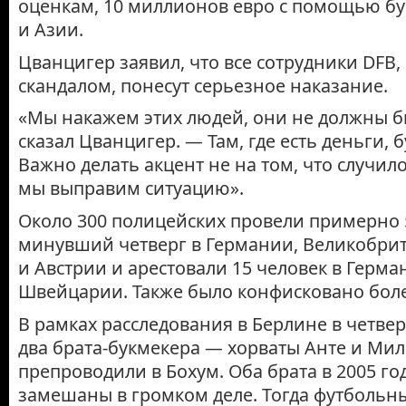
оценкам, 10 миллионов евро с помощью бу
и Азии.
Цванцигер заявил, что все сотрудники DFB,
скандалом, понесут серьезное наказание.
«Мы накажем этих людей, они не должны б
сказал Цванцигер. — Там, где есть деньги, 
Важно делать акцент не на том, что случилос
мы выправим ситуацию».
Около 300 полицейских провели примерно 
минувший четверг в Германии, Великобри
и Австрии и арестовали 15 человек в Герма
Швейцарии. Также было конфисковано бол
В рамках расследования в Берлине в четве
два брата-букмекера — хорваты Анте и Мил
препроводили в Бохум. Оба брата в 2005 го
замешаны в громком деле. Тогда футбольны