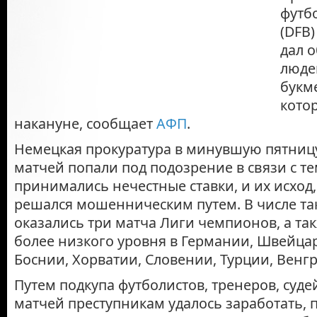
футб
(DFB
дал 
люде
букм
кото
накануне, сообщает
АФП
.
Немецкая прокуратура в минувшую пятницу 
матчей попали под подозрение в связи с те
принимались нечестные ставки, и их исход,
решался мошенническим путем. В числе та
оказались три матча Лиги чемпионов, а та
более низкого уровня в Германии, Швейцар
Боснии, Хорватии, Словении, Турции, Венгр
Путем подкупа футболистов, тренеров, суде
матчей преступникам удалось заработать, 