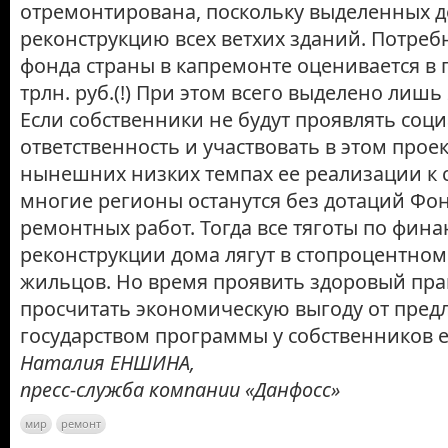
отремонтирована, поскольку выделенных де
реконструкцию всех ветхих зданий. Потре
фонда страны в капремонте оценивается в п
трлн. руб.(!) При этом всего выделено лишь 
Если собственники не будут проявлять соц
ответственность и участвовать в этом проек
нынешних низких темпах ее реализации к 
многие регионы останутся без дотаций Фо
ремонтных работ. Тогда все тяготы по фи
реконструкции дома лягут в стопроцентно
жильцов. Но время проявить здоровый пра
просчитать экономическую выгоду от пред
государством программы у собственников е
Наталия ЕНШИНА,
пресс-служба компании «Данфосс»
мир
ремонт