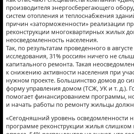
производителя энергосберегающего обору
систем отопления и теплоснабжения здани
причин «заторможенности» реализации п
реконструкции многоквартирных жилых до
неосведомленность населения.
Так, по результатам проведенного в август
исследования, 31% россиян ничего не слы
капитального ремонта. Такая неосведомле
к снижению активности населения при учас
нужном проекте. Большинство домов до сих
форму управления домом (ТСЖ, УК и т. д.). Г
помогает финансированием программы, но
и начать работы по ремонту жильцы должн
«Сегодняшний уровень осведомленности н
программе реконструкции жилья слишком 