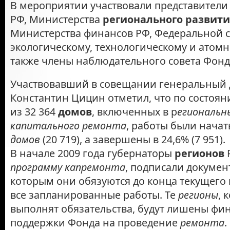
В мероприятии участвовали представители
РФ, Министерства
регионального развит
Министерства финансов РФ, Федеральной 
экологическому, технологическому и атомн
также члены наблюдательного совета Фон
Участвовавший в совещании генеральный 
Константин Цицин отметил, что по состоян
из 32 364
домов
, включенных в р
егиональн
капитального ремонта
, работы были начат
домов
(20 719), а завершены в 24,6% (7 951).
В начале 2009 года губернаторы
регионов
программу
капремонта
, подписали докумен
которым они обязуются до конца текущего
все запланированные работы. Те
регионы
, 
выполнят обязательства, будут лишены фи
поддержки Фонда на проведение
ремонта
.