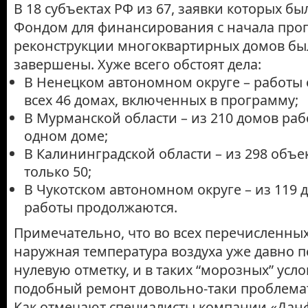
В 18 субъектах РФ из 67, заявки которых б
Фондом для финансирования с начала про
реконструкции многоквартирных домов бы
завершены. Хуже всего обстоят дела:
В Ненецком автономном округе – работы 
всех 46 домах, включенных в программу;
В Мурманской области – из 210 домов ра
одном доме;
В Калининградской области – из 298 объе
только 50;
В Чукотском автономном округе – из 119 д
работы продолжаются.
Примечательно, что во всех перечисленны
наружная температура воздуха уже давно п
нулевую отметку, и в таких “морозных” усл
подобный ремонт довольно-таки проблема
Как отмечают специалисты компании «Данф